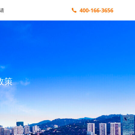
400-166-3656
请
政策