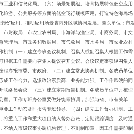
市工业和信息化局。（六）场景拓展组。培育拓展特色低空应用
化旅游、公共服务等方面的低空飞行规模应用。打造特色海岛场
驾驶舱”应用。推动应用场景省内外区域协同发展。牵头单位：市
、市财政局、市农业农村局、市海洋与渔业局、市商务局、市文
急管理局、市政务和数据局、市气象局、市水务局、市农业农村
作机制（一）建立专班会议机制。召集人或副召集人根据工作需
可根据工作需要向召集人提议召开会议。会议议定事项经召集人
按程序报市委、市政府。（二）建立常态协商机制。各成员单位
形成工作合力。选派政治素质高、业务能力强、工作作风硬的同
开联络员会议。（三）建立定期报告机制。各成员单位每月梳理
公室。工作专班办公室要做好统筹协调，加强与省、市有关单
重要工作动态及时报告专班领导。（四）建立工作督办机制。工
，将重点工作和重大项目纳入督办台账，定期跟踪调度，及时通
，不纳入市级议事协调机构管理，不刻制印章，因工作需要印制