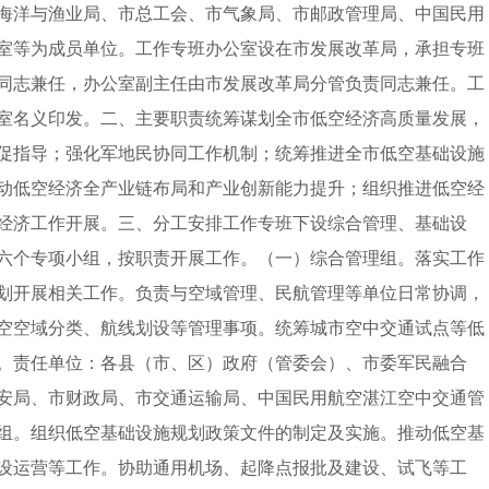
海洋与渔业局、市总工会、市气象局、市邮政管理局、中国民用
室等为成员单位。工作专班办公室设在市发展改革局，承担专班
同志兼任，办公室副主任由市发展改革局分管负责同志兼任。工
室名义印发。二、主要职责统筹谋划全市低空经济高质量发展，
促指导；强化军地民协同工作机制；统筹推进全市低空基础设施
动低空经济全产业链布局和产业创新能力提升；组织推进低空经
经济工作开展。三、分工安排工作专班下设综合管理、基础设
六个专项小组，按职责开展工作。（一）综合管理组。落实工作
划开展相关工作。负责与空域管理、民航管理等单位日常协调，
空空域分类、航线划设等管理事项。统筹城市空中交通试点等低
。责任单位：各县（市、区）政府（管委会）、市委军民融合
安局、市财政局、市交通运输局、中国民用航空湛江空中交通管
组。组织低空基础设施规划政策文件的制定及实施。推动低空基
设运营等工作。协助通用机场、起降点报批及建设、试飞等工