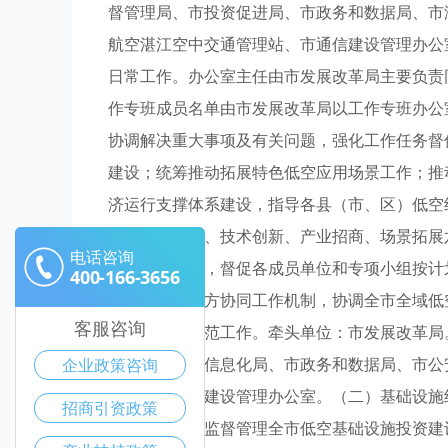
督管理局、市投资促进局、市政务和数据局、市
航空湛江空中交通管理站、市通信建设管理办公
日常工作。办公室主任由市发展改革局主要负责
作专班成员名单由市发展改革局以工作专班办公
协调解决重大事项及有关问题，强化工作任务督
建设；统筹推动拓展特色低空应用场景工作；推
济运行支撑体系建设，指导各县（市、区）低空
施、产业发展、技术创新、产业招商、场景拓展
电话咨询
专班部署要求，督促各成员单位和专项小组按计
400-166-3656
强化军地民三方协同工作机制，协调全市全域低
客服咨询
空领域试点示范工作。牵头单位：市发展改革局
办、市工业和信息化局、市政务和数据局、市公
企业政策咨询
理站、市通信建设管理办公室。（二）基础设施
招商引资政策
础设施建设。监督管理全市低空基础设施投资建