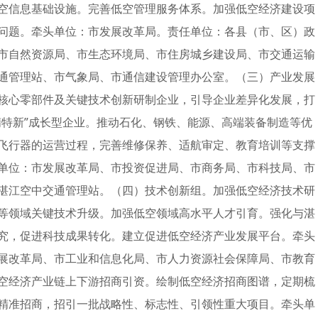
空信息基础设施。完善低空管理服务体系。加强低空经济建设项
问题。牵头单位：市发展改革局。责任单位：各县（市、区）政
市自然资源局、市生态环境局、市住房城乡建设局、市交通运输
通管理站、市气象局、市通信建设管理办公室。（三）产业发展
核心零部件及关键技术创新研制企业，引导企业差异化发展，打
精特新”成长型企业。推动石化、钢铁、能源、高端装备制造等优
飞行器的运营过程，完善维修保养、适航审定、教育培训等支撑
单位：市发展改革局、市投资促进局、市商务局、市科技局、市
湛江空中交通管理站。（四）技术创新组。加强低空经济技术研
等领域关键技术升级。加强低空领域高水平人才引育。强化与湛
究，促进科技成果转化。建立促进低空经济产业发展平台。牵头
展改革局、市工业和信息化局、市人力资源社会保障局、市教育
空经济产业链上下游招商引资。绘制低空经济招商图谱，定期梳
精准招商，招引一批战略性、标志性、引领性重大项目。牵头单