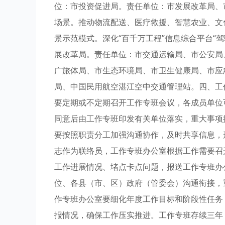
位：市投资促进局。责任单位：市发展改革局、
场景。推动物流配送、医疗救援、智慧农业、文
景示范模式。深化“百千万工程”信息综合平台“
展改革局。责任单位：市交通运输局、市公安局
广旅体局、市生态环境局、市卫生健康局、市应
局、中国民用航空湛江空中交通管理站。四、工
要定期或不定期召开工作专班会议，各成员单位
同意后由工作专班印发有关单位落实，重大事项
要按照职责分工加强沟通协作，及时共享信息，
志作为联络员，工作专班办公室根据工作需要召
工作进展情况、堵点卡点问题，报送工作专班办
位、各县（市、区）政府（管委会）沟通衔接，
作专班办公室要细化年度工作目标和阶段性任务
报情况，确保工作压实推进。工作专班存续三年