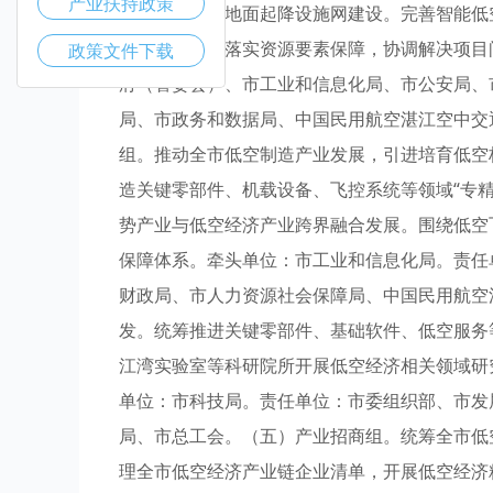
产业扶持政策
作，组织推进地面起降设施网建设。完善智能低
目跟踪调度，落实资源要素保障，协调解决项目
政策文件下载
府（管委会）、市工业和信息化局、市公安局、
局、市政务和数据局、中国民用航空湛江空中交
组。推动全市低空制造产业发展，引进培育低空
造关键零部件、机载设备、飞控系统等领域“专
势产业与低空经济产业跨界融合发展。围绕低空
保障体系。牵头单位：市工业和信息化局。责任
财政局、市人力资源社会保障局、中国民用航空
发。统筹推进关键零部件、基础软件、低空服务
江湾实验室等科研院所开展低空经济相关领域研
单位：市科技局。责任单位：市委组织部、市发
局、市总工会。（五）产业招商组。统筹全市低
理全市低空经济产业链企业清单，开展低空经济