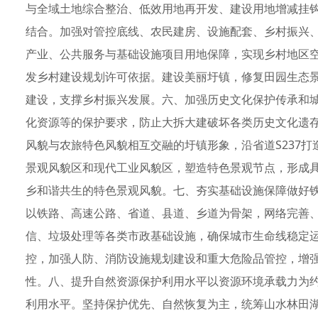
与全域土地综合整治、低效用地再开发、建设用地增减挂
结合。加强对管控底线、农民建房、设施配套、乡村振兴
产业、公共服务与基础设施项目用地保障，实现乡村地区
发乡村建设规划许可依据。建设美丽圩镇，修复田园生态
建设，支撑乡村振兴发展。六、加强历史文化保护传承和
化资源等的保护要求，防止大拆大建破坏各类历史文化遗
风貌与农旅特色风貌相互交融的圩镇形象，沿省道S237
景观风貌区和现代工业风貌区，塑造特色景观节点，形成
乡和谐共生的特色景观风貌。七、夯实基础设施保障做好
以铁路、高速公路、省道、县道、乡道为骨架，网络完善
信、垃圾处理等各类市政基础设施，确保城市生命线稳定
控，加强人防、消防设施规划建设和重大危险品管控，增
性。八、提升自然资源保护利用水平以资源环境承载力为
利用水平。坚持保护优先、自然恢复为主，统筹山水林田