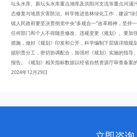
坛头水库、新坛头水库重点湖库及洪阳河支流等重点河涌
态修复与地质灾害防治。科学推进造林绿化工作，建设“绿
镇人民政府要坚决贯彻党中央“多规合一”改革精神，坚持
任何部门和个人不得随意修改、违规变更《规划》。要加
措施，做好《规划》印发和公开，科学编制下层级详细规
据职责分工，密切协调配合，加强对《规划》实施的指导
报告。《规划》相关指标数据以经省自然资源厅审查备案
2024年12月29日
立即咨询