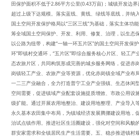
田保护面积不低于2.86平方公里(0.43万亩)；城镇开发边界
超过上级下达规模。落实蓝线、黄线、绿线等底线，并纳入
国土空间开发保护格局以“三区三线”为基础，落实主体功
筹全域国土空间保护、开发、利用、修复、治理，以生态
以公路为纽带，构建“一轴一环五片区”的国土空间开发保护总
环”即镇村交通环，“五片区”即综合服务核心片区、轻工产
态农旅片区，共同构筑形成完善的城乡服务网络，促进赤
岗镇轻工产业、农旅产业等资源，优化赤岗镇全域产业布局
一二三产业融合，全力打造普宁工业产业强镇、生态休闲
空间需要，促进镇域产业配套设施提质增效、市政公用设
级扩能。通过开展农用地整治、建设用地整理、产业导入
永久基本农田集中布局，为镇域经济发展腾挪建设用地，
治试点镇作用。推进社区生活圈建设，强化对空间和风貌
群安家需求和全镇居民生产生活需要。五、稳步推进镇村