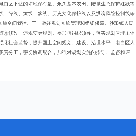
电白区下达的耕地保有量、永久基本农田、陆域生态保护红线等
线、绿线、黄线、紫线、历史文化保护线以及洪涝风险控制线等
格实施空间管控。三、做好规划实施管理和组织保障。沙琅镇人民
随意修改、违规变更规划。要加强组织领导，落实规划管理主体
强化社会监督，提升国土空间规划、建设、治理水平。电白区人
职责分工，密切协调配合，加强对规划实施的指导、监督和评