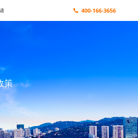
400-166-3656
请
政策