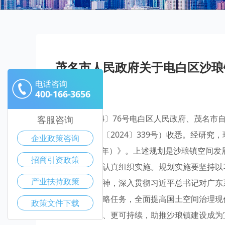
茂名市人民政府关于电白区沙琅镇
电话咨询
400-166-3656
茂府函〔2024〕76号电白区人民政府、茂名
客服咨询
（茂自然资请〔2024〕339号）收悉。经研
企业政策咨询
（2021-2035年）》。上述规划是沙琅镇空
招商引资政策
基本依据，请认真组织实施。规划实施要坚持以
产业扶持政策
届三中全会精神，深入贯彻习近平总书记对广东
新发展格局战略任务，全面提高国土空间治理现
政策文件下载
率、更加公平、更可持续，助推沙琅镇建设成为