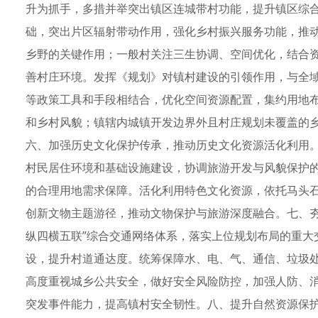
升为抓手，多措并举突出镇区连城带村功能，提升镇区综
础，突出片区辐射带动作用，强化乡村振兴服务功能，推
乡野的关键作用；一般村关注三生协调、空间优化，结合
善村庄环境。发挥《规划》对镇村建设的引领作用，与全
等政策工具和手段相结合，优化空间资源配置，集约用地
和乡村风貌；镇辖内城镇开发边界外且村庄规划未覆盖的
六、加强历史文化保护传承，推动历史文化资源活化利用
村民居住环境和基础设施建设，协调旅游开发与风貌保护
的合理用地需求保障。活化利用特色文化资源，依托马头石
创新文物主题游径，推动文物保护与旅游深度融合。七、夯
纵四横五联”综合交通网络体系，落实上位规划布局的重大
设，提升村道通达度。统筹保障水、电、气、通信、垃圾
高度重视城乡公共安全，做好安全风险防控，加强人防、
突发事件能力，提高镇村安全韧性。八、提升自然资源保