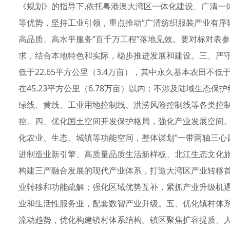
《规划》的指导下,依托粤港澳大湾区一体化建设、广清一
等优势，坚持工业引领，重点推动“广清纺织服装产业有序
高品质、高水平服务“百千万工程”落地见效。要对标对表参
求，结合本地特色和实际，稳步推进发展和建设。三、严守
低于22.65平方公里（3.4万亩），其中永久基本农田不低于
在45.23平方公里（6.78万亩）以内；不涉及陆域生态
绿线、黄线、工业用地控制线、洪涝风险控制线等各类控制
控。四、优化国土空间开发保护格局，强化产业发展空间。
化农业、生态、城镇等功能空间，整体谋划“一带两轴三心
进制造业新引擎、高质量品质生活新样板、北江生态文化旅
构建三产融合发展的现代产业体系，打造大湾区产业转移首
业转移和功能疏解；强化区域优势互补，紧抓产业升级机
业和生活性服务业，配套数智产业升级。五、优化镇村体
流动趋势，优化构建镇村体系结构。镇区聚焦扩容提质、