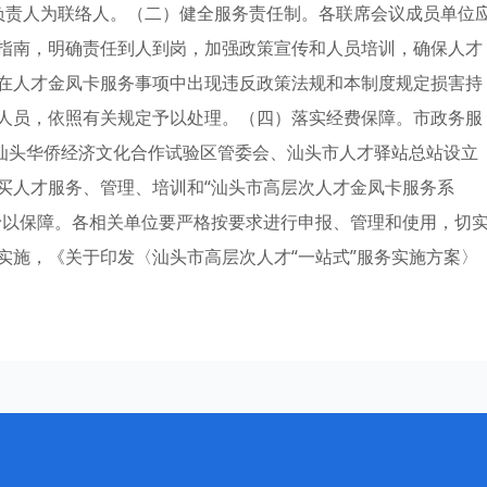
负责人为联络人。（二）健全服务责任制。各联席会议成员单位
指南，明确责任到人到岗，加强政策宣传和人员培训，确保人才
在人才金凤卡服务事项中出现违反政策法规和本制度规定损害持
人员，依照有关规定予以处理。（四）落实经费保障。市政务服
在汕头华侨经济文化合作试验区管委会、汕头市人才驿站总站设立
买人才服务、管理、培训和“汕头市高层次人才金凤卡服务系
予以保障。各相关单位要严格按要求进行申报、管理和使用，切
实施，《关于印发〈汕头市高层次人才“一站式”服务实施方案〉