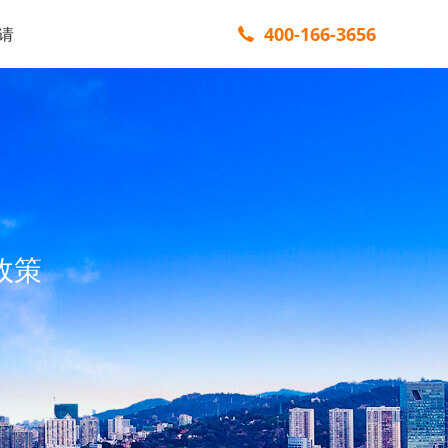
400-166-3656
请
政策