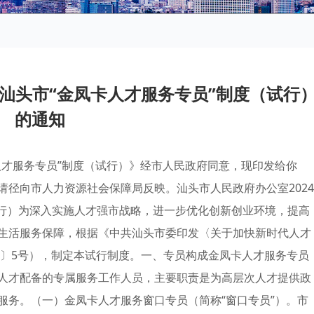
汕头市“金凤卡人才服务专员”制度（试行
的通知
人才服务专员”制度（试行）》经市人民政府同意，现印发给你
径向市人力资源社会保障局反映。汕头市人民政府办公室2024
试行）为深入实施人才强市战略，进一步优化创新创业环境，提高
生活服务保障，根据《中共汕头市委印发〈关于加快新时代人才
3〕5号），制定本试行制度。一、专员构成金凤卡人才服务专员
次人才配备的专属服务工作人员，主要职责是为高层次人才提供政
服务。（一）金凤卡人才服务窗口专员（简称“窗口专员”）。市