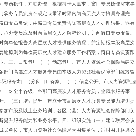
）专员接件，并联办理。根据持卡人需求，窗口专员梳理需求事
门承办专员负责在规定或承诺时限内为高层次人才协调办理完
窗口专员反馈，由窗口专员负责告知高层次人才办理结果。遇有
，承办专员应及时向高层次人才解释说明，并向窗口专员报备。
时向单位报告为高层次人才提供服务情况，并定期报本级高层次
属地原则为每位高层次人才建立服务工作档案，窗口专员负责跟
位。三、日常管理（一）动态管理。市人力资源社会保障局建立
各部门高层次人才服务专员由本级人力资源社会保障部门统筹管
本级服务窗口（分窗口）备案。（二）信息公开。市人力资源社
》，对全市各级、各部门高层次人才服务专员，金凤卡服务事
开。（三）培训提升。建立全市高层次人才服务专员能力培训提
参加市级及以上业务培训；各区（县）人力资源社会保障部门负
断提升服务能力和业务水平。四、组织实施（一）建立联席会议
成员单位，市人力资源社会保障局为召集单位，适时召开联席会