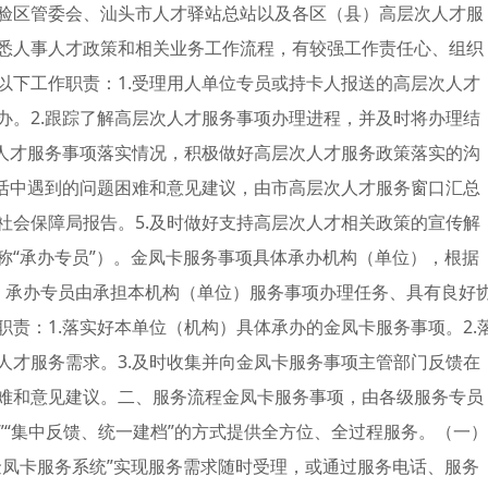
验区管委会、汕头市人才驿站总站以及各区（县）高层次人才服
悉人事人才政策和相关业务工作流程，有较强工作责任心、组织
以下工作职责：1.受理用人单位专员或持卡人报送的高层次人才
办。2.跟踪了解高层次人才服务事项办理进程，并及时将办理结
次人才服务事项落实情况，积极做好高层次人才服务政策落实的沟
生活中遇到的问题困难和意见建议，由市高层次人才服务窗口汇总
社会保障局报告。5.及时做好支持高层次人才相关政策的宣传解
称“承办专员”）。金凤卡服务事项具体承办机构（单位），根据
。承办专员由承担本机构（单位）服务事项办理任务、具有良好
责：1.落实好本单位（机构）具体承办的金凤卡服务事项。2.
人才服务需求。3.及时收集并向金凤卡服务事项主管部门反馈在
难和意见建议。二、服务流程金凤卡服务事项，由各级服务专员
理”“集中反馈、统一建档”的方式提供全方位、全过程服务。（一）
金凤卡服务系统”实现服务需求随时受理，或通过服务电话、服务