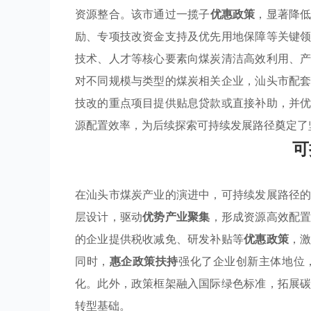
资源整合。该市通过一揽子
优惠政策
，显著降
励、专项技改资金支持及优先用地保障等关键
技术、人才等核心要素向煤炭清洁高效利用、
对不同规模与类型的煤炭相关企业，汕头市配
技改的重点项目提供贴息贷款或直接补助，并
源配置效率，为后续探索可持续发展路径奠定了
可
在汕头市煤炭产业的演进中，可持续发展路径
层设计，驱动
优势产业聚集
，形成资源高效配
的企业提供税收减免、研发补贴等
优惠政策
，
同时，
惠企政策扶持
强化了企业创新主体地位
化。此外，政策框架融入国际绿色标准，拓展
转型基础。