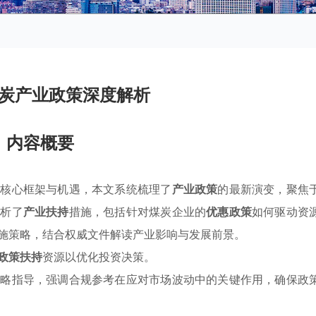
炭产业政策深度解析
内容概要
示核心框架与机遇，本文系统梳理了
产业政策
的最新演变，聚焦
剖析了
产业扶持
措施，包括针对煤炭企业的
优惠政策
如何驱动资
施策略，结合权威文件解读产业影响与发展前景。
政策扶持
资源以优化投资决策。
战略指导，强调合规参考在应对市场波动中的关键作用，确保政