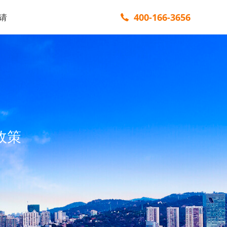
400-166-3656
请
政策