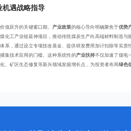
业机遇战略指导
与价值跃升的关键窗口期。
产业政策
的核心导向明确聚焦于
优势
的煤化工产业链延伸项目，推动传统煤炭生产向高端材料制造与
持
体系，通过设立专项技改基金、提供研发费用加计扣除等实质
碳捕集技术应用的门槛。这种系统性的
产业扶持
不仅加速了煤电
源化、矿区生态修复等新兴领域发掘增长点，为投资者布局
绿色