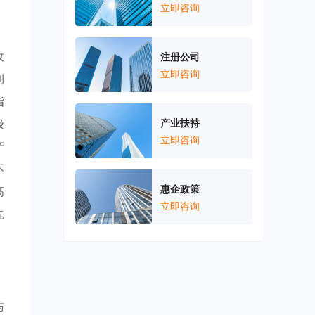
立即咨询
政
注册公司
立即咨询
利
指
级
产业扶持
立即咨询
产
不
惠企政策
高
立即咨询
先
与