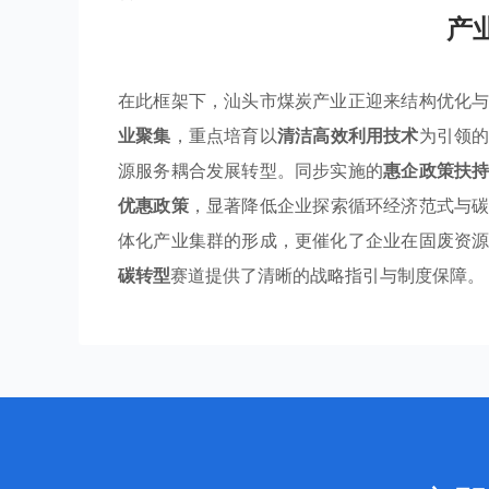
产
在此框架下，汕头市煤炭产业正迎来结构优化
业聚集
，重点培育以
清洁高效利用技术
为引领
源服务耦合发展转型。同步实施的
惠企政策扶
优惠政策
，显著降低企业探索循环经济范式与
体化产业集群的形成，更催化了企业在固废资
碳转型
赛道提供了清晰的战略指引与制度保障。