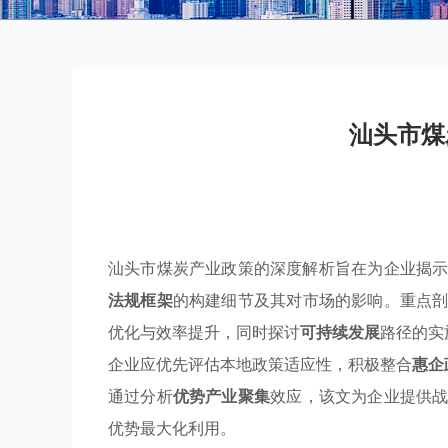
汕头市煤
汕头市煤炭产业政策的深度解析旨在为企业揭
法规框架
的构建细节及其对市场的影响。重点
优化与效率提升，同时探讨
可持续发展
路径的实
企业应优先评估本地政策适应性，积极整合
惠企
通过分析
优势产业聚集
效应，该文为企业提供
优势最大化利用。