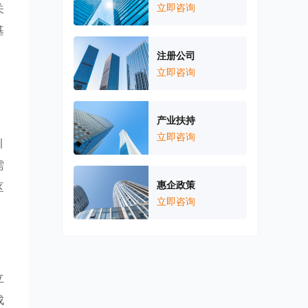
关
立即咨询
基
注册公司
立即咨询
，
产业扶持
立即咨询
引
需
惠企政策
区
立即咨询
立
成