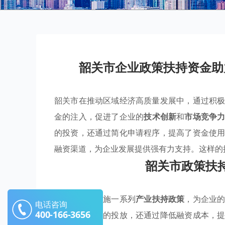
韶关市企业政策扶持资金助
韶关市在推动区域经济高质量发展中，通过积
金的注入，促进了企业的
技术创新
和
市场竞争
的投资，还通过简化申请程序，提高了资金使
融资渠道，为企业发展提供强有力支持。这样的
韶关市政策扶
韶关市通过实施一系列
产业扶持政策
，为企业
电话咨询
400-166-3656
兴和优势产业的投放，还通过降低融资成本，