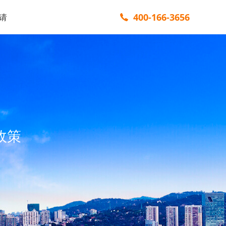
400-166-3656
请
政策