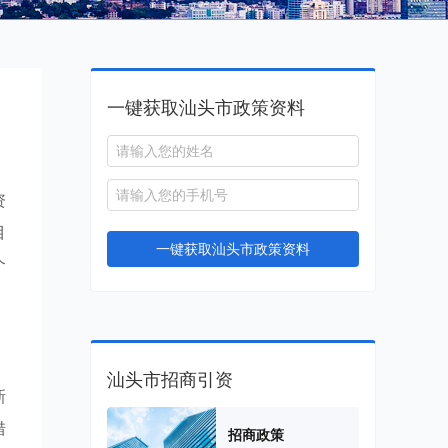
一键获取汕头市政策资料
资
目
一键获取汕头市政策资料
个
汕头市招商引资
新
措
招商政策