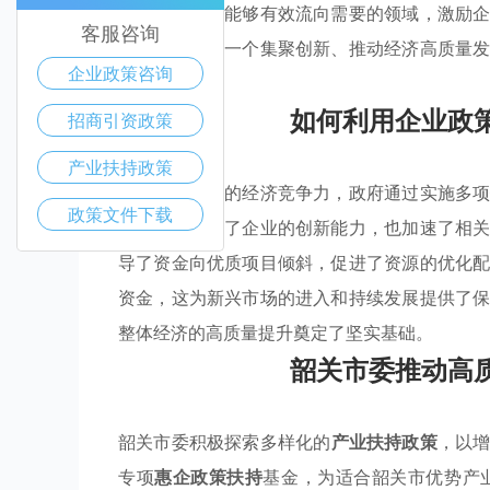
施，确保资金能够有效流向需要的领域，激励
客服咨询
市正逐步形成一个集聚创新、推动经济高质量
企业政策咨询
础。
如何利用企业政
招商引资政策
产业扶持政策
为增强韶关市的经济竞争力，政府通过实施多
政策文件下载
不仅有效提高了企业的创新能力，也加速了相
导了资金向优质项目倾斜，促进了资源的优化
资金，这为新兴市场的进入和持续发展提供了
整体经济的高质量提升奠定了坚实基础。
韶关市委推动高
韶关市委积极探索多样化的
产业扶持政策
，以
专项
惠企政策扶持
基金，为适合韶关市优势产