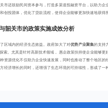
韶关市还鼓励民间资本参与，打造多渠道投融资平台，以助力企
构和创投团体，优化了贷款流程，使得企业能够更加快速地获得
与韶关市的政策实施成效分析
升了区域内的经济生态效益。政府加大了对
优势产业聚集
的支持
探索。尤其是针对高新技术领域， 惠企政策扶持使企业能够更
这种资源优化不仅助力企业快速发展，同时也推动了整个地区的
地方经济增长的同时，还增强了生态环境的可持续性，形成了一