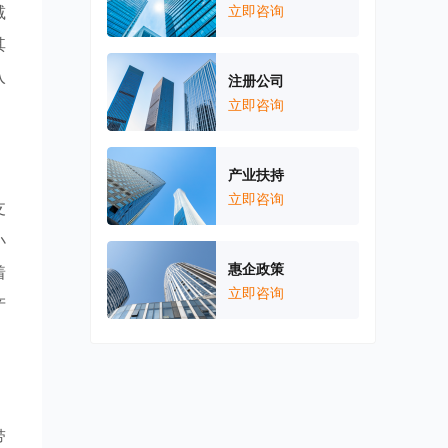
减
立即咨询
其
入
注册公司
立即咨询
产业扶持
立即咨询
支
小
惠企政策
着
立即咨询
产
带