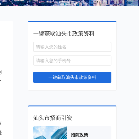
一键获取汕头市政策资料
。
创
一键获取汕头市政策资料
了
汕头市招商引资
政
策
招商政策