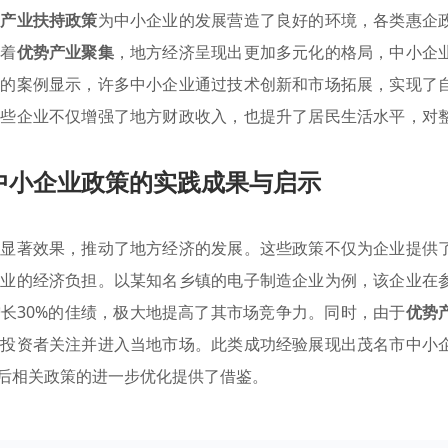
的
产业扶持政策
为中小企业的发展营造了良好的环境，各类惠企
随着
优势产业聚集
，地方经济呈现出更加多元化的格局，中小企
功的案例显示，许多中小企业通过技术创新和市场拓展，实现了
这些企业不仅增强了地方财政收入，也提升了居民生活水平，对
中小企业政策的实践成果与启示
了显著效果，推动了地方经济的发展。这些政策不仅为企业提供
企业的经济负担。以某知名乡镇的电子制造企业为例，该企业在
长30%的佳绩，极大地提高了其市场竞争力。同时，由于
优势
多投资者关注并进入当地市场。此类成功经验展现出茂名市中小
后相关政策的进一步优化提供了借鉴。