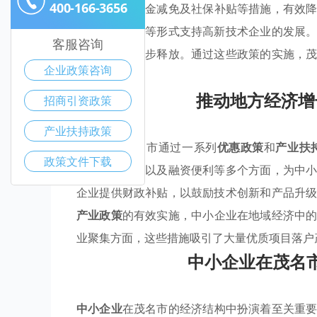
400-166-3656
扶持
涵盖了租金减免及社保补贴等措施，有效
免和项目补贴等形式支持高新技术企业的发展
客服咨询
发展潜力进一步释放。通过这些政策的实施，
企业政策咨询
了新的活力。
推动地方经济增
招商引资政策
产业扶持政策
近年来，茂名市通过一系列
优惠政策
和
产业扶
政策文件下载
持、税收减免以及融资便利等多个方面，为中
企业提供财政补贴，以鼓励技术创新和产品升
产业政策
的有效实施，中小企业在地域经济中
业聚集方面，这些措施吸引了大量优质项目落户
中小企业在茂名
中小企业
在茂名市的经济结构中扮演着至关重