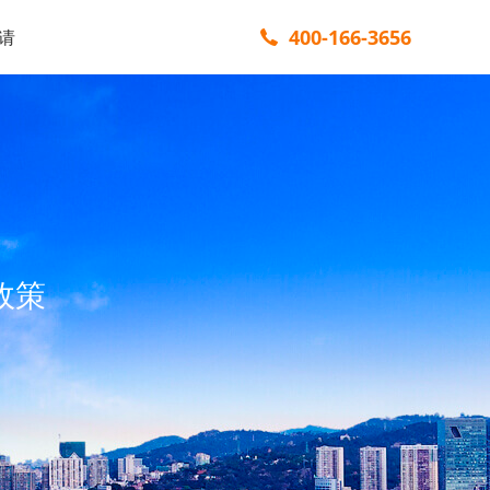
400-166-3656
请
政策