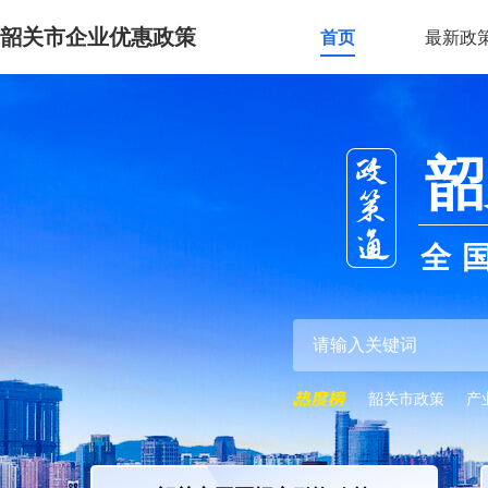
韶关市企业优惠政策
首页
最新政
韶
全
韶关市政策
产