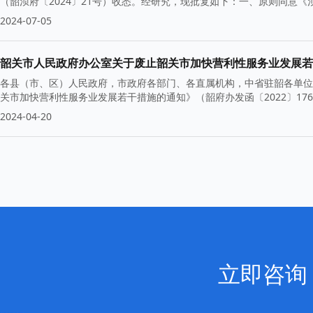
（韶浈府〔2024〕21号）收悉。经研究，现批复如下：一、原则同意《浈
2024-07-05
韶关市人民政府办公室关于废止韶关市加快营利性服务业发展若干
各县（市、区）人民政府，市政府各部门、各直属机构，中省驻韶各单位
关市加快营利性服务业发展若干措施的通知》（韶府办发函〔2022〕176
2024-04-20
立即咨询