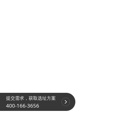
提交需求，获取选址方案
400-166-3656