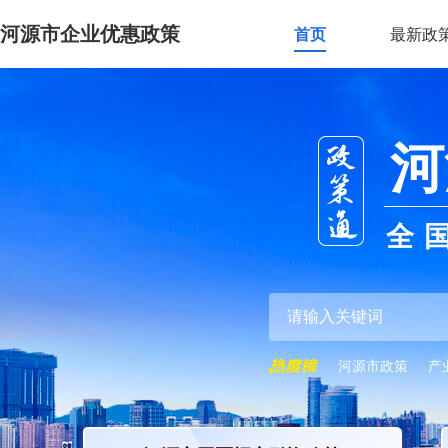
河源市企业优惠政策
首页
最新政
河
全
河源市政策
产