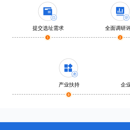
提交选址需求
全面调研
产业扶持
企