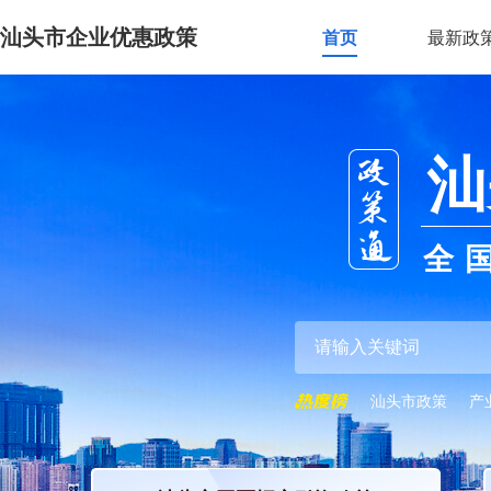
汕头市企业优惠政策
首页
最新政
汕
全
汕头市政策
产