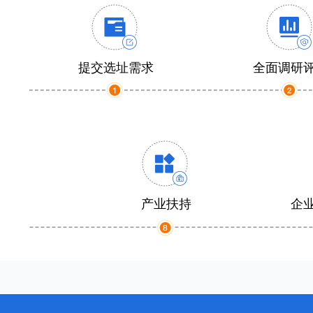
提交选址需求
全面调研
产业扶持
企