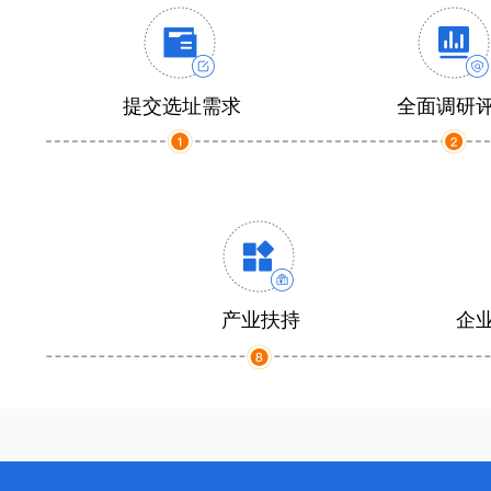
提交选址需求
全面调研
产业扶持
企