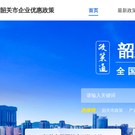
韶关市企业优惠政策
首页
最新政
韶
全
韶关市政策
产