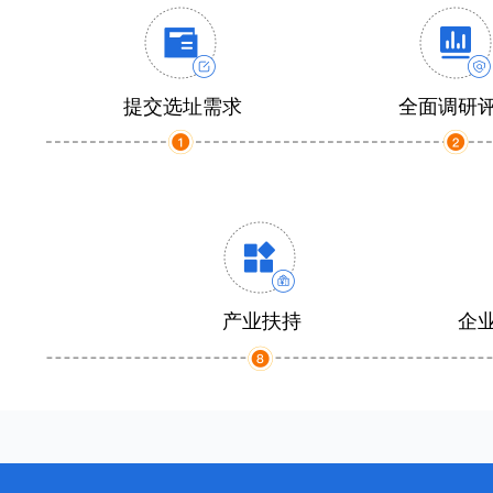
提交选址需求
全面调研
产业扶持
企